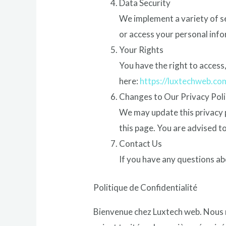
Data Security
We implement a variety of s
or access your personal inf
Your Rights
You have the right to access,
here:
https://luxtechweb.co
Changes to Our Privacy Pol
We may update this privacy p
this page. You are advised to
Contact Us
If you have any questions ab
Politique de Confidentialité
Bienvenue chez Luxtech web. Nous n