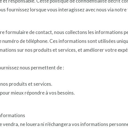
e et responsable. Cette politique de confidentialité décrit co
us fournissez lorsque vous interagissez avec nous via notre
e formulaire de contact, nous collectons les informations p
re numéro de téléphone. Ces informations sont utilisées uni
ations sur nos produits et services, et améliorer votre expé
ournissez nous permettent de :
nos produits et services.
pour mieux répondre à vos besoins.
informations
e vendra, ne louera ni n’échangera vos informations personne