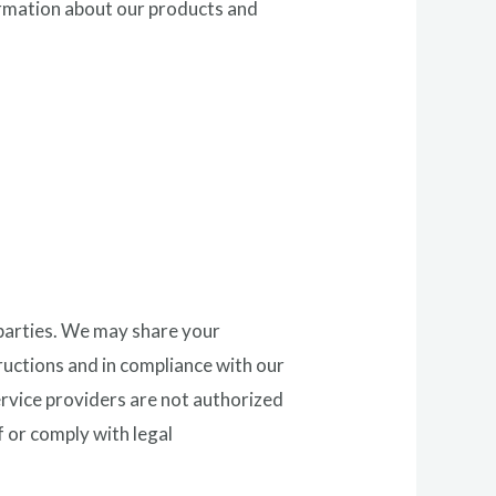
formation about our products and
 parties. We may share your
ructions and in compliance with our
ervice providers are not authorized
f or comply with legal