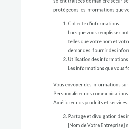
soient traitées de manière sécurisé
protégeons les informations que vo
Collecte d’informations
Lorsque vous remplissez notr
telles que votre nom et vot
demandes, fournir des inform
Utilisation des informations
Les informations que vous f
Vous envoyer des informations sur 
Personnaliser nos communications 
Améliorer nos produits et services.
Partage et divulgation des 
[Nom de Votre Entreprise] n