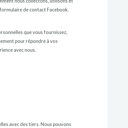
mment nous collectons, utilisons et
 formulaire de contact Facebook.
ersonnelles que vous fournissez,
quement pour répondre à vos
rience avec nous.
lles avec des tiers. Nous pouvons