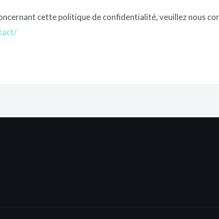
ncernant cette politique de confidentialité, veuillez nous con
tact/