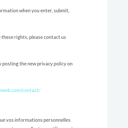
formation when you enter, submit,
e these rights, please contact us
y posting the new privacy policy on
chweb.com/contact/
que vos informations personnelles