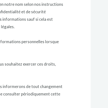
 en notre nom selon nos instructions
identialité et de sécurité
s informations sauf si cela est
 légales.
nformations personnelles lorsque
us souhaitez exercer ces droits,
ous informerons de tout changement
s de consulter périodiquement cette