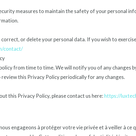
ecurity measures to maintain the safety of your personal in
ormation.
 correct, or delete your personal data. If you wish to exercis
m/contact/
icy
olicy from time to time. We will notify you of any changes b
 review this Privacy Policy periodically for any changes.
out this Privacy Policy, please contact us here:
https://luxte
ous engageons à protéger votre vie privée et à veiller à ce 