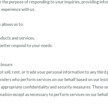
or the purpose of responding to your inquiries, providing in
 experience with us.
 allows us to:
ducts and services.
etter respond to your needs.
.
closure
 sell, rent, or trade your personal information to any third
viders who perform services on our behalf based on our inst
 appropriate confidentiality and security measures. These s
rmation except as necessary to perform services on our behal