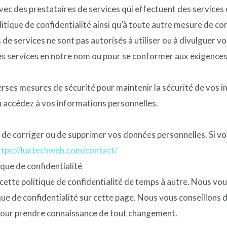
ec des prestataires de services qui effectuent des services
tique de confidentialité ainsi qu’à toute autre mesure de conf
de services ne sont pas autorisés à utiliser ou à divulguer vo
es services en notre nom ou pour se conformer aux exigences
ses mesures de sécurité pour maintenir la sécurité de vos i
u accédez à vos informations personnelles.
, de corriger ou de supprimer vos données personnelles. Si vo
ttps://luxtechweb.com/contact/
ique de confidentialité
cette politique de confidentialité de temps à autre. Nous v
tique de confidentialité sur cette page. Nous vous conseillon
é pour prendre connaissance de tout changement.