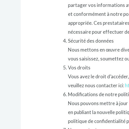
partager vos informations av
et conformément à notre poli
appropriée. Ces prestataires 
nécessaire pour effectuer d
Sécurité des données
Nous mettons en œuvre diver
vous saisissez, soumettez o
Vos droits
Vous avez le droit d’accéder
veuillez nous contacter ici:
h
Modifications de notre polit
Nous pouvons mettre à jour 
en publiant la nouvelle poli
politique de confidentialit