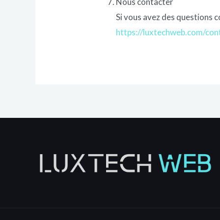
Nous contacter
Si vous avez des questions co
https://luxtechweb.com/con